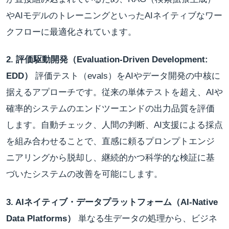
やAIモデルのトレーニングといったAIネイティブなワー
クフローに最適化されています。
2. 評価駆動開発（Evaluation-Driven Development:
EDD）
評価テスト（evals）をAIやデータ開発の中核に
据えるアプローチです。従来の単体テストを超え、AIや
確率的システムのエンドツーエンドの出力品質を評価
します。自動チェック、人間の判断、AI支援による採点
を組み合わせることで、直感に頼るプロンプトエンジ
ニアリングから脱却し、継続的かつ科学的な検証に基
づいたシステムの改善を可能にします。
3. AIネイティブ・データプラットフォーム（AI-Native
Data Platforms）
単なる生データの処理から、ビジネ