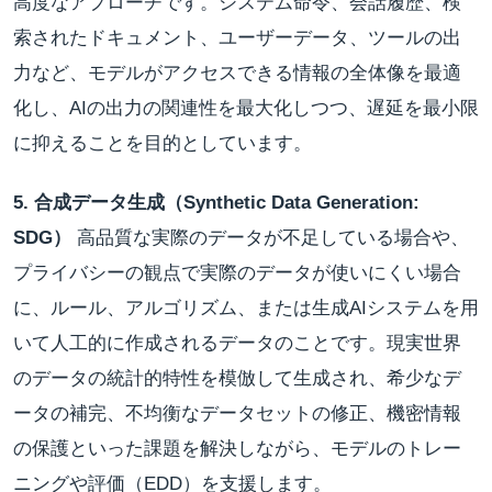
高度なアプローチです。システム命令、会話履歴、検
索されたドキュメント、ユーザーデータ、ツールの出
力など、モデルがアクセスできる情報の全体像を最適
化し、AIの出力の関連性を最大化しつつ、遅延を最小限
に抑えることを目的としています。
5. 合成データ生成（Synthetic Data Generation:
SDG）
高品質な実際のデータが不足している場合や、
プライバシーの観点で実際のデータが使いにくい場合
に、ルール、アルゴリズム、または生成AIシステムを用
いて人工的に作成されるデータのことです。現実世界
のデータの統計的特性を模倣して生成され、希少なデ
ータの補完、不均衡なデータセットの修正、機密情報
の保護といった課題を解決しながら、モデルのトレー
ニングや評価（EDD）を支援します。