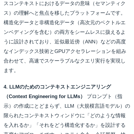
スコンテキストにおけるデータの意味（セマンティク
ス）の理解へと焦点を移したプラットフォームです。
構造化データと非構造化データ（高次元のベクトルエ
ンベディングを含む）の両方をシームレスに扱えるよ
うに設計されており、近似最近傍（ANN）などの高度
なインデックス技術とGPUアクセラレーションを組み
合わせて、高速でスケーラブルなクエリ実行を実現し
ます。
4. LLMのためのコンテキストエンジニアリング
（Context Engineering for LLMs）
プロンプト（指
示）の作成にとどまらず、LLM（大規模言語モデル）の
限られたコンテキストウィンドウに「どのような情報
を入れるか」「それをどう構造化するか」を設計する