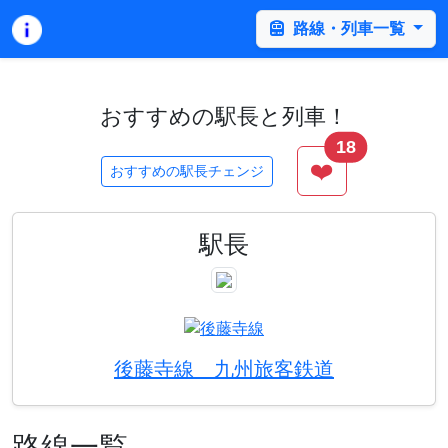
路線・列車一覧
おすすめの駅長と列車！
18
❤️
おすすめの駅長チェンジ
駅長
後藤寺線 九州旅客鉄道
路線一覧