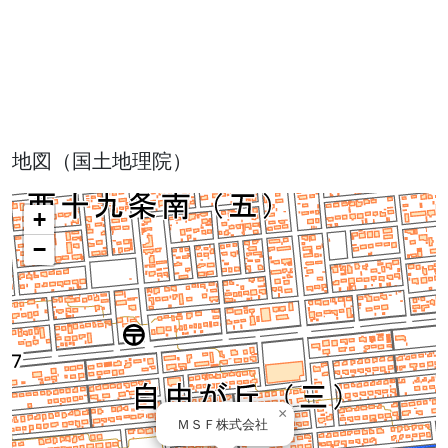
地図（国土地理院）
+
−
×
ＭＳＦ株式会社