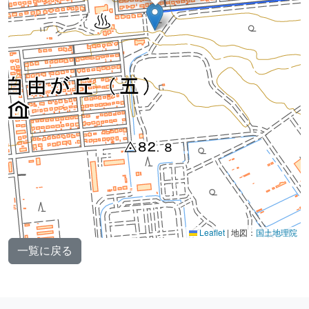
Leaflet
|
地図：
国土地理院
一覧に戻る