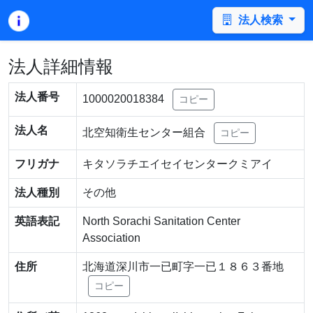
法人検索
法人詳細情報
法人番号
1000020018384
コピー
法人名
北空知衛生センター組合
コピー
フリガナ
キタソラチエイセイセンタークミアイ
法人種別
その他
英語表記
North Sorachi Sanitation Center
Association
住所
北海道深川市一已町字一已１８６３番地
コピー