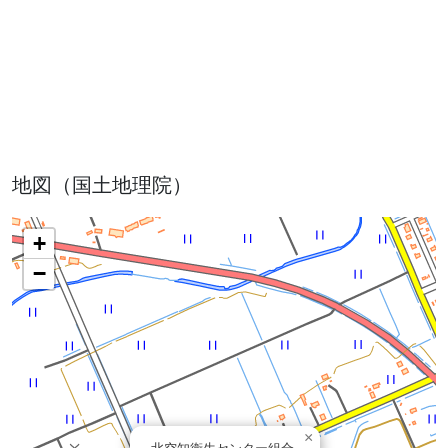
地図（国土地理院）
+
−
×
北空知衛生センター組合