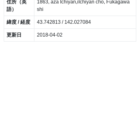
住所（英
1863, aza Ichiyan,iIchiyan cho, Fukagawa
語）
shi
緯度 / 経度
43.742813 / 142.027084
更新日
2018-04-02