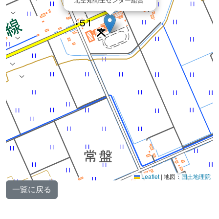
Leaflet
|
地図：
国土地理院
一覧に戻る