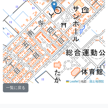
Leaflet
|
地図：
国土地理院
一覧に戻る