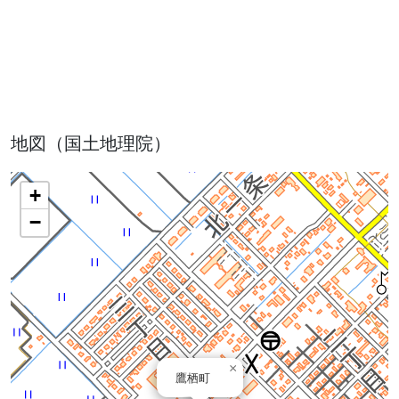
地図（国土地理院）
+
−
×
鷹栖町