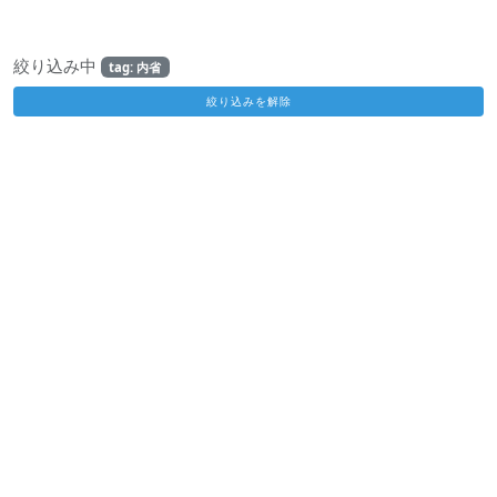
絞り込み中
tag: 内省
絞り込みを解除