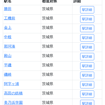
駅名
都道府県
詳細
勝田
茨城県
駅詳細
工機前
茨城県
駅詳細
金上
茨城県
駅詳細
中根
茨城県
駅詳細
那珂湊
茨城県
駅詳細
殿山
茨城県
駅詳細
平磯
茨城県
駅詳細
磯崎
茨城県
駅詳細
阿字ヶ浦
茨城県
駅詳細
高田の鉄橋
茨城県
駅詳細
美乃浜学園
茨城県
駅詳細