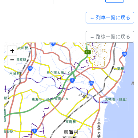
← 列車一覧に戻る
← 路線一覧に戻る
+
−