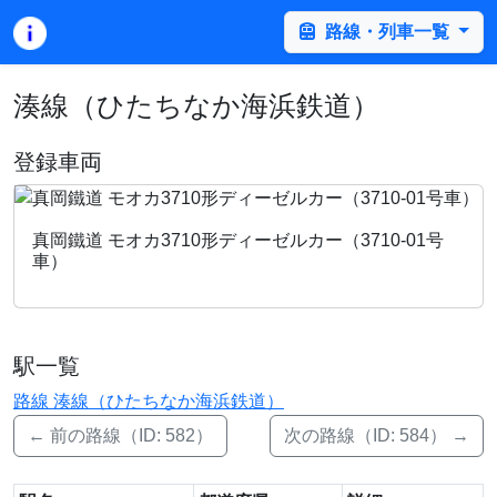
路線・列車一覧
湊線（ひたちなか海浜鉄道）
登録車両
真岡鐵道 モオカ3710形ディーゼルカー（3710-01号
車）
駅一覧
路線 湊線（ひたちなか海浜鉄道）
← 前の路線（ID: 582）
次の路線（ID: 584） →