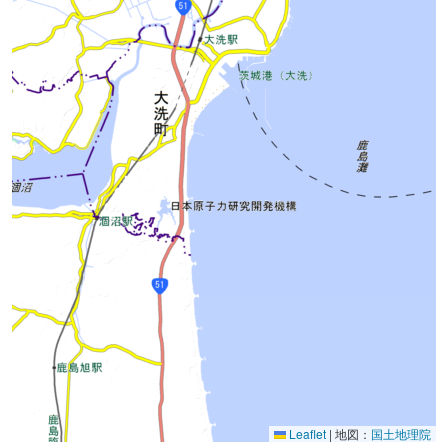
Leaflet
|
地図：
国土地理院