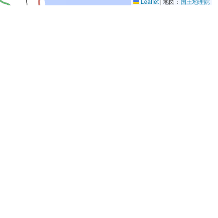
Leaflet
|
地図：
国土地理院