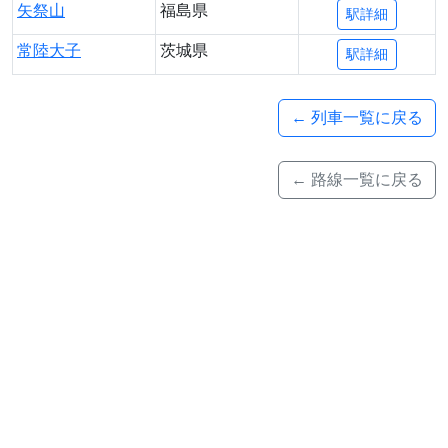
矢祭山
福島県
駅詳細
常陸大子
茨城県
駅詳細
← 列車一覧に戻る
← 路線一覧に戻る