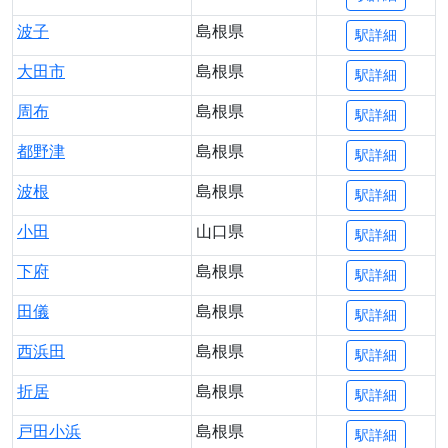
波子
島根県
駅詳細
大田市
島根県
駅詳細
周布
島根県
駅詳細
都野津
島根県
駅詳細
波根
島根県
駅詳細
小田
山口県
駅詳細
下府
島根県
駅詳細
田儀
島根県
駅詳細
西浜田
島根県
駅詳細
折居
島根県
駅詳細
戸田小浜
島根県
駅詳細