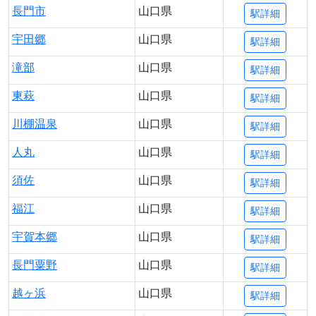
長門市
山口県
駅詳細
宇田郷
山口県
駅詳細
滝部
山口県
駅詳細
東萩
山口県
駅詳細
川棚温泉
山口県
駅詳細
人丸
山口県
駅詳細
須佐
山口県
駅詳細
福江
山口県
駅詳細
宇賀本郷
山口県
駅詳細
長門粟野
山口県
駅詳細
越ヶ浜
山口県
駅詳細