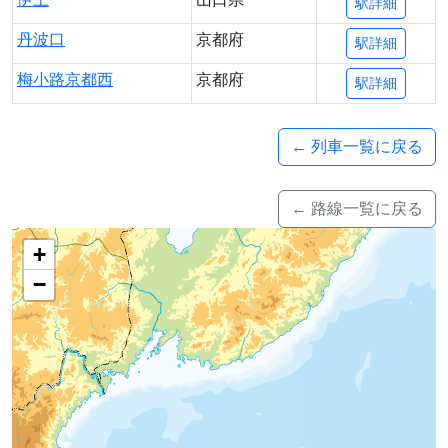
駅詳細
丹波口
京都府
駅詳細
梅小路京都西
京都府
駅詳細
← 列車一覧に戻る
← 路線一覧に戻る
+
−