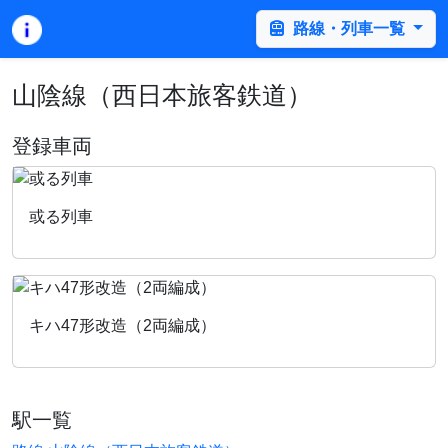
路線・列車一覧
山陰線（西日本旅客鉄道）
登録車両
或る列車
キハ47形改造（2両編成）
駅一覧