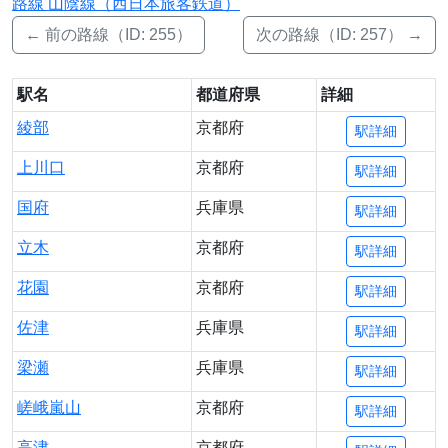
路線 山陰線（西日本旅客鉄道）
← 前の路線（ID: 255）
次の路線（ID: 257） →
駅名
都道府県
詳細
綾部
京都府
駅詳細
上川口
京都府
駅詳細
国府
兵庫県
駅詳細
立木
京都府
駅詳細
花園
京都府
駅詳細
佐津
兵庫県
駅詳細
梁瀬
兵庫県
駅詳細
嵯峨嵐山
京都府
駅詳細
高津
京都府