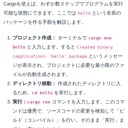
Cargoを使えば、わずか数ステップでプログラムを実行
可能な状態にできます。ここでは
という名前の
hello
パッケージを作る手順を解説します。
プロジェクト作成：
ターミナルで
cargo new
と入力します。すると
hello
Created binary
というメッセー
(application) 'hello' package
ジが表示され、プロジェクトに必要な最小限のファ
イルが自動生成されます。
ディレクトリ移動：
作成されたディレクトリに入
るため、
を実行します。
cd hello
実行：
コマンドを入力します。このコマ
cargo run
ンドは優秀で、ソースコードの変更を検知して「ビ
ルド（コンパイル）」を行い、そのまま「実行」ま