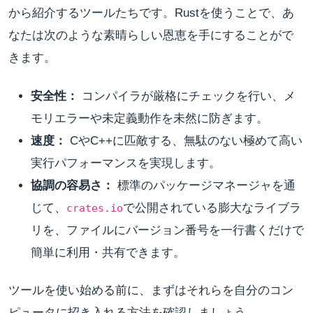
から紹介するツールたちです。Rustを使うことで、あ
なたは次のような素晴らしい恩恵を手にすることがで
きます。
安全性：
コンパイラが厳格にチェックを行い、メ
モリエラーや未定義動作を未然に防ぎます。
速度：
CやC++に匹敵する、無駄のない極めて高い
実行パフォーマンスを実現します。
協調の容易さ：
標準のパッケージマネージャを通
じて、
で公開されている膨大なライブラ
crates.io
リを、ファイルにバージョン番号を一行書くだけで
簡単に利用・共有できます。
ツールを使い始める前に、まずはそれらを自分のコン
ピュータに招き入れる方法を確認しましょう。