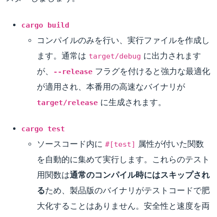
cargo build
コンパイルのみを行い、実行ファイルを作成し
ます。通常は
に出力されます
target/debug
が、
フラグを付けると強力な最適化
--release
が適用され、本番用の高速なバイナリが
に生成されます。
target/release
cargo test
ソースコード内に
属性が付いた関数
#[test]
を自動的に集めて実行します。これらのテスト
用関数は
通常のコンパイル時にはスキップされ
る
ため、製品版のバイナリがテストコードで肥
大化することはありません。安全性と速度を両