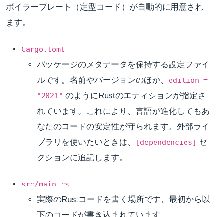
ボイラープレート（定型コード）が自動的に用意され
ます。
Cargo.toml
パッケージのメタデータを保持する設定ファイ
ルです。名前やバージョンのほか、
edition =
のようにRustのエディションが指定さ
"2021"
れています。これにより、言語が進化してもあ
なたのコードの安定性が守られます。外部ライ
ブラリを使いたいときは、
セ
[dependencies]
クションに追記します。
src/main.rs
実際のRustコードを書く場所です。最初から以
下のコードが書き込まれています。