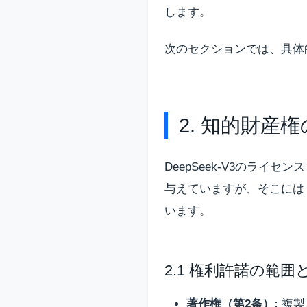
します。
次のセクションでは、具体
2. 知的財産
DeepSeek-V3のラ
与えていますが、そこには「
います。
2.1 権利許諾の範
著作権（第2条）:
複製