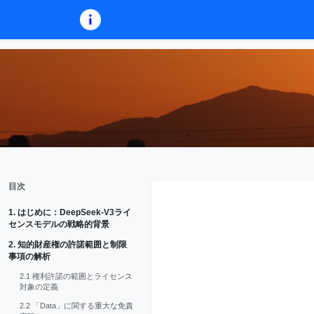
目次
1. はじめに：DeepSeek-V3ライ
センスモデルの戦略的背景
2. 知的財産権の許諾範囲と制限
事項の解析
2.1 権利許諾の範囲とライセンス
対象の定義
2.2 「Data」に関する重大な免責