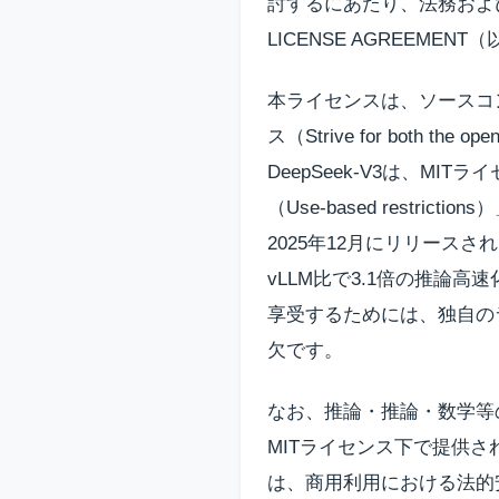
討するにあたり、法務および
LICENSE AGREEM
本ライセンスは、ソースコ
ス（Strive for both the
DeepSeek-V3は、M
（Use-based rest
2025年12月にリリースされ
vLLM比で3.1倍の推論
享受するためには、独自の
欠です。
なお、推論・推論・数学等
MITライセンス下で提供され
は、商用利用における法的安