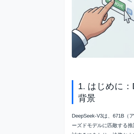
1. はじめに：
背景
DeepSeek-V3は、6
ーズドモデルに匹敵する推