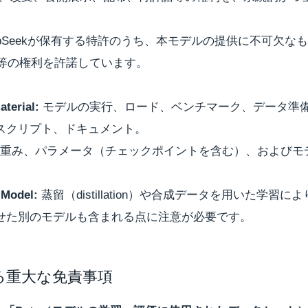
epSeekが保有する特許のうち、本モデルの提供に不可欠な
等の権利を許諾しています。
terial:
モデルの実行、ロード、ベンチマーク、データ準
スクリプト、ドキュメント。
重み、パラメータ（チェックポイントを含む）、およびモ
 Model:
蒸留（distillation）や合成データを用いた学習に
せた別のモデルも含まれる点に注意が必要です。
関する重大な免責事項