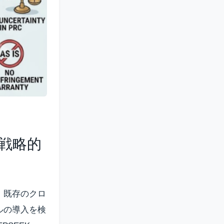
の戦略的
に、既存のクロ
ルの導入を検