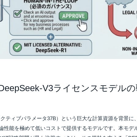
DeepSeek-V3ライセンスモデル
71B（アクティブパラメータ37B）という巨大な計算資源を背景
論性能を極めて低いコストで提供するモデルです。本モデ