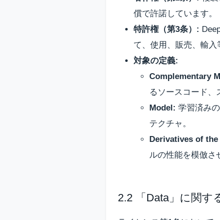
償で許諾しています。
特許権（第3条）:
De
て、使用、販売、輸入
対象の定義:
Complementary Ma
るソースコード、
Model:
学習済みの
テクチャ。
Derivatives of the
ルの性能を模倣さ
2.2 「Data」に