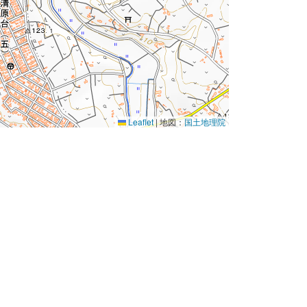
Leaflet
|
地図：
国土地理院