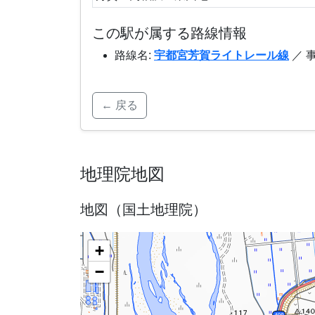
この駅が属する路線情報
路線名:
宇都宮芳賀ライトレール線
／ 
← 戻る
地理院地図
地図（国土地理院）
+
−