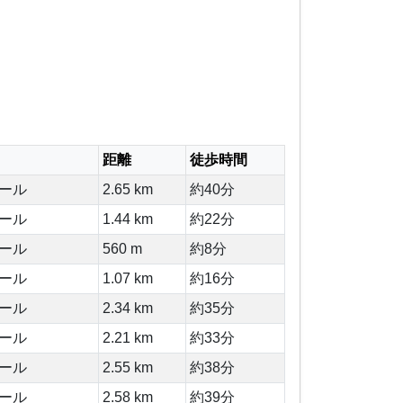
距離
徒歩時間
ール
2.65 km
約40分
ール
1.44 km
約22分
ール
560 m
約8分
ール
1.07 km
約16分
ール
2.34 km
約35分
ール
2.21 km
約33分
ール
2.55 km
約38分
ール
2.58 km
約39分