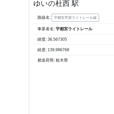
ゆいの杜西 駅
路線名:
宇都宮芳賀ライトレール線
事業者名:
宇都宮ライトレール
緯度: 36.567305
経度: 139.986768
都道府県: 栃木県