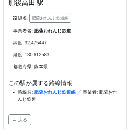
肥後高田 駅
路線名:
肥薩おれんじ鉄道線
事業者名:
肥薩おれんじ鉄道
緯度: 32.475447
経度: 130.612583
都道府県: 熊本県
この駅が属する路線情報
路線名:
肥薩おれんじ鉄道線
／ 事業者: 肥薩おれ
んじ鉄道
← 戻る