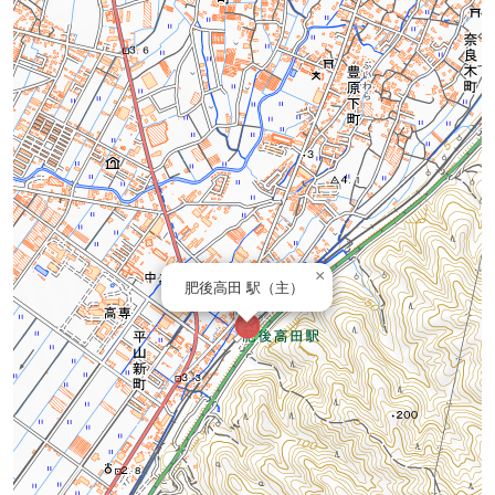
×
肥後高田 駅（主）