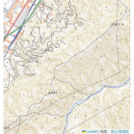
Leaflet
|
地図：
国土地理院