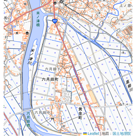
Leaflet
|
地図：
国土地理院