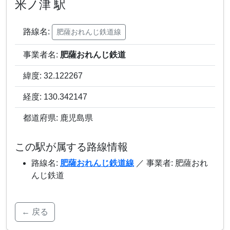
米ノ津 駅
路線名:
肥薩おれんじ鉄道線
事業者名:
肥薩おれんじ鉄道
緯度: 32.122267
経度: 130.342147
都道府県: 鹿児島県
この駅が属する路線情報
路線名:
肥薩おれんじ鉄道線
／ 事業者: 肥薩おれ
んじ鉄道
← 戻る