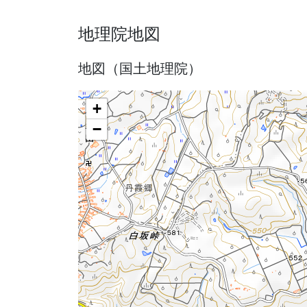
地理院地図
地図（国土地理院）
+
−