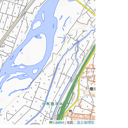
Leaflet
|
地図：
国土地理院