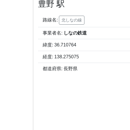
豊野 駅
路線名:
北しなの線
事業者名:
しなの鉄道
緯度: 36.710764
経度: 138.275075
都道府県: 長野県