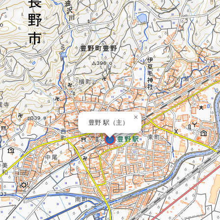
×
豊野 駅（主）