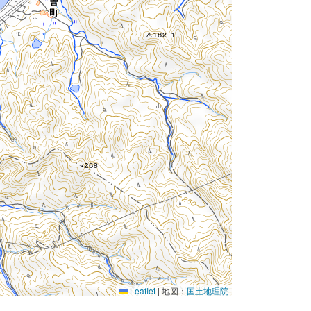
Leaflet
|
地図：
国土地理院