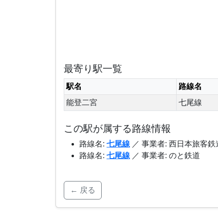
最寄り駅一覧
駅名
路線名
能登二宮
七尾線
この駅が属する路線情報
路線名:
七尾線
／ 事業者: 西日本旅客鉄
路線名:
七尾線
／ 事業者: のと鉄道
← 戻る