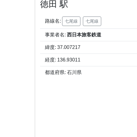
徳田 駅
路線名:
七尾線
七尾線
事業者名:
西日本旅客鉄道
緯度: 37.007217
経度: 136.93011
都道府県: 石川県