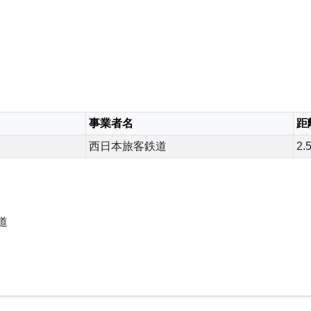
事業者名
距
西日本旅客鉄道
2.
道