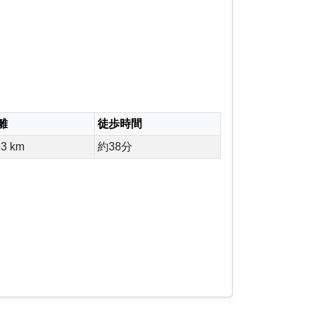
離
徒歩時間
53 km
約38分