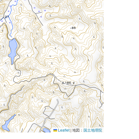
Leaflet
|
地図：
国土地理院