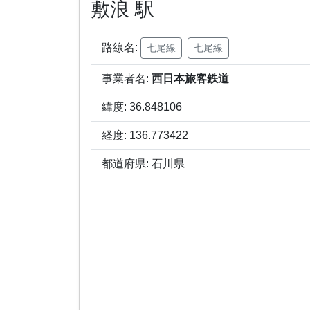
敷浪 駅
路線名:
七尾線
七尾線
事業者名:
西日本旅客鉄道
緯度: 36.848106
経度: 136.773422
都道府県: 石川県